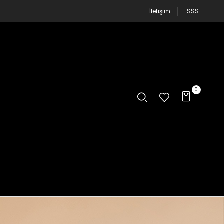
İletişim
SSS
0