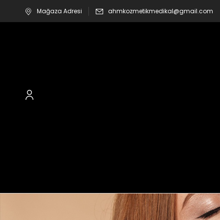
Mağaza Adresi
ahmkozmetikmedikal@gmail.com