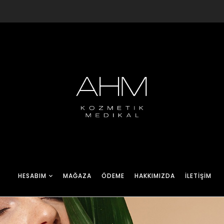
HESABIM
MAĞAZA
ÖDEME
HAKKIMIZDA
İLETIŞIM