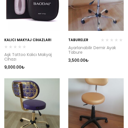
KALICI MAKYAJ CIHAZLARI
TABURELER
Ayarlanabilir Demir Ayak
Tabure
Aşk Tattoo Kalıcı Makyaj
Cihazı
3,500.00
₺
9,000.00
₺