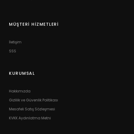
MÜŞTERI HIZMETLERI
İletişim
SSS
KURUMSAL
Hakkımızda
Gizlilik ve Güvenlik Politikası
Mesafeli Satış Sözleşmesi
KVKK Aydınlatma Metni