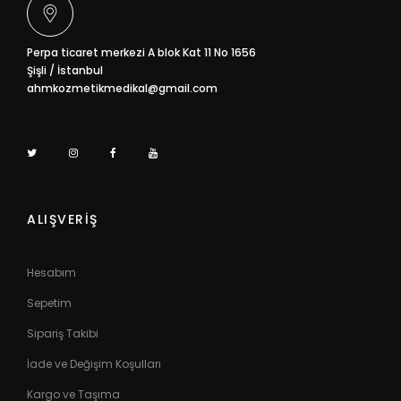
Perpa ticaret merkezi A blok Kat 11 No 1656
Şişli / İstanbul
ahmkozmetikmedikal@gmail.com
ALIŞVERİŞ
Hesabım
Sepetim
Sipariş Takibi
İade ve Değişim Koşulları
Kargo ve Taşıma